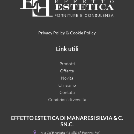
&
Privacy Policy
Cookie Policy
Link utili
Prodotti
Offerte
Novità
Chi siamo
Contatti
Condizioni di vendita
EFFETTO ESTETICA DI MANARESI SILVIA & C.
SN.C.
Via Ca’ Bruciata, 24 48018 Faenza (RA)