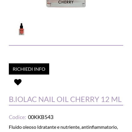
RICHIEDI INFO
B.IOLAC NAIL OIL CHERRY 12 ML
Codice:
00KKB543
Fluido oleoso Idratante e nutriente, antinfiammatorio,