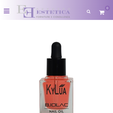
0
Open menu