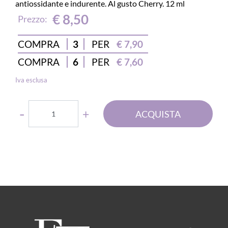
antiossidante e indurente. Al gusto Cherry. 12 ml
€ 8,50
Prezzo:
COMPRA
3
PER
€ 7,90
COMPRA
6
PER
€ 7,60
Iva esclusa
Quantità
ACQUISTA