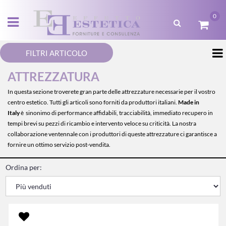
0
Open menu
FILTRI ARTICOLO
ATTREZZATURA
In questa sezione troverete gran parte delle attrezzature necessarie per il vostro
centro estetico.
Tutti gli articoli sono forniti da produttori italiani.
Made in
Italy
è sinonimo di performance affidabili, tracciabilità, immediato recupero in
tempi brevi su pezzi di ricambio e intervento veloce su criticità.
La nostra
collaborazione ventennale con i produttori di queste attrezzature ci garantisce a
fornire un ottimo servizio post-vendita.
Ordina per: