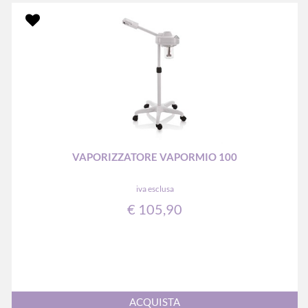
VAPORIZZATORE VAPORMIO 100
iva esclusa
€ 105,90
Quantità
ACQUISTA