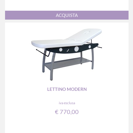
Quantità
ACQUISTA
LETTINO MODERN
iva esclusa
€ 770,00