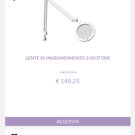
LENTE DI INGRANDIMENTO 3 DIOTTRIE
iva esclusa
€ 140,25
Quantità
ACQUISTA