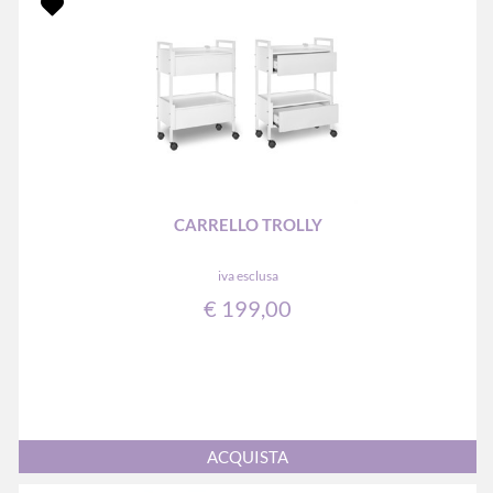
CARRELLO TROLLY
iva esclusa
€ 199,00
Quantità
ACQUISTA