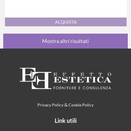
Quantità
ACQUISTA
Mostra altri risultati
&
Privacy Policy
Cookie Policy
Link utili