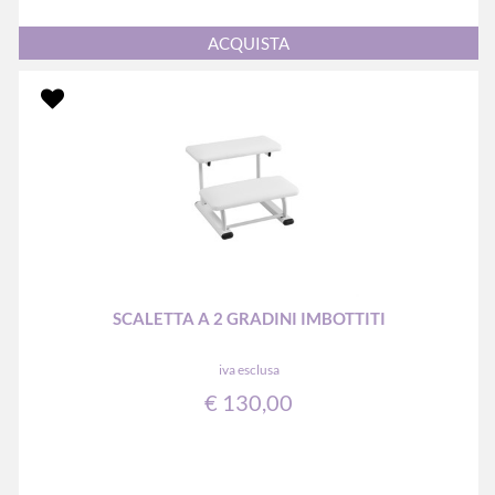
Quantità
ACQUISTA
SCALETTA A 2 GRADINI IMBOTTITI
iva esclusa
€ 130,00