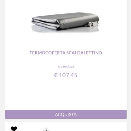
TERMOCOPERTA SCALDALETTINO
iva esclusa
€ 107,45
Quantità
ACQUISTA