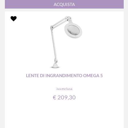
Quantità
ACQUISTA
LENTE DI INGRANDIMENTO OMEGA 5
iva esclusa
€ 209,30