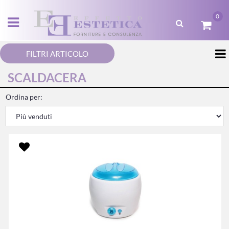
0
Open menu
FILTRI ARTICOLO
SCALDACERA
Ordina per: