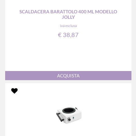
SCALDACERA BARATTOLO 400 ML MODELLO
JOLLY
iva esclusa
€ 38,87
Quantità
ACQUISTA