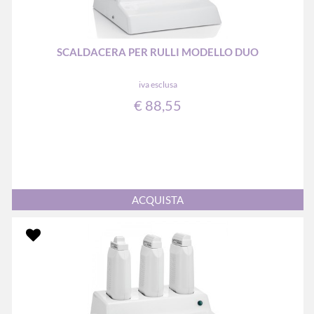
SCALDACERA PER RULLI MODELLO DUO
iva esclusa
€ 88,55
Quantità
ACQUISTA