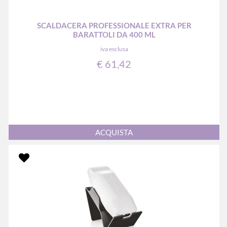
SCALDACERA PROFESSIONALE EXTRA PER
BARATTOLI DA 400 ML
iva esclusa
€ 61,42
Quantità
ACQUISTA