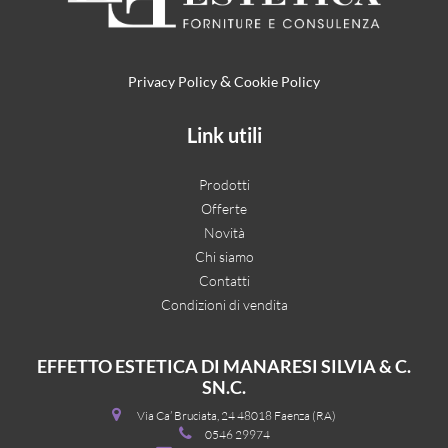
&
Privacy Policy
Cookie Policy
Link utili
Prodotti
Offerte
Novità
Chi siamo
Contatti
Condizioni di vendita
EFFETTO ESTETICA DI MANARESI SILVIA & C.
SN.C.
Via Ca’ Bruciata, 24 48018 Faenza (RA)
0546 29974