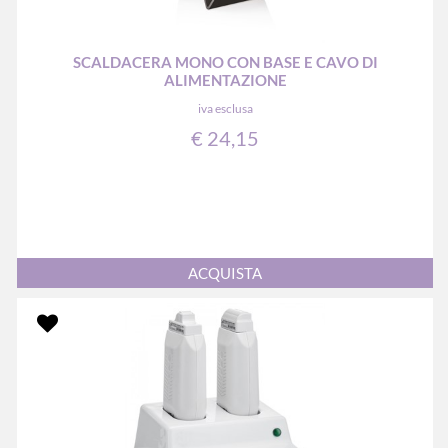
SCALDACERA MONO CON BASE E CAVO DI
ALIMENTAZIONE
iva esclusa
€ 24,15
Quantità
ACQUISTA