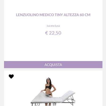
LENZUOLINO MEDICO TINY ALTEZZA 60 CM
iva esclusa
€ 22,50
Quantità
ACQUISTA