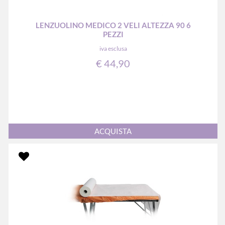
LENZUOLINO MEDICO 2 VELI ALTEZZA 90 6
PEZZI
iva esclusa
€ 44,90
Quantità
ACQUISTA