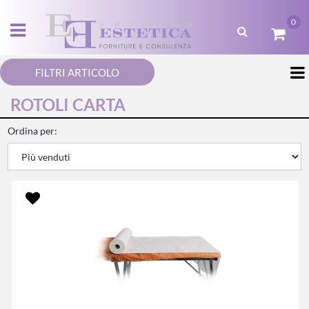
0
Open menu
FILTRI ARTICOLO
ROTOLI CARTA
Ordina per: