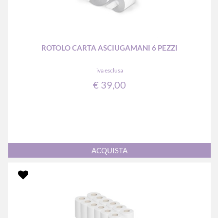
ROTOLO CARTA ASCIUGAMANI 6 PEZZI
iva esclusa
€ 39,00
Quantità
ACQUISTA