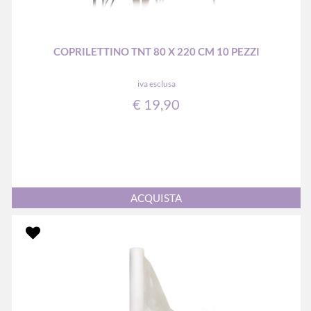
COPRILETTINO TNT 80 X 220 CM 10 PEZZI
iva esclusa
€ 19,90
Quantità
ACQUISTA