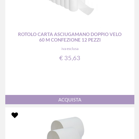
ROTOLO CARTA ASCIUGAMANO DOPPIO VELO
60 M CONFEZIONE 12 PEZZI
iva esclusa
€ 35,63
Quantità
ACQUISTA