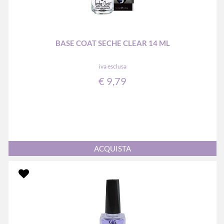
BASE COAT SECHE CLEAR 14 ML
iva esclusa
€ 9,79
Quantità
ACQUISTA