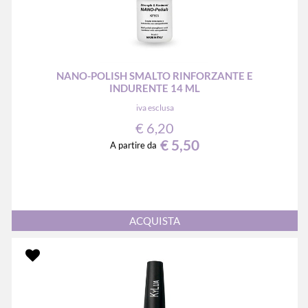
NANO-POLISH SMALTO RINFORZANTE E
INDURENTE 14 ML
iva esclusa
€ 6,20
€ 5,50
A partire da
Quantità
ACQUISTA