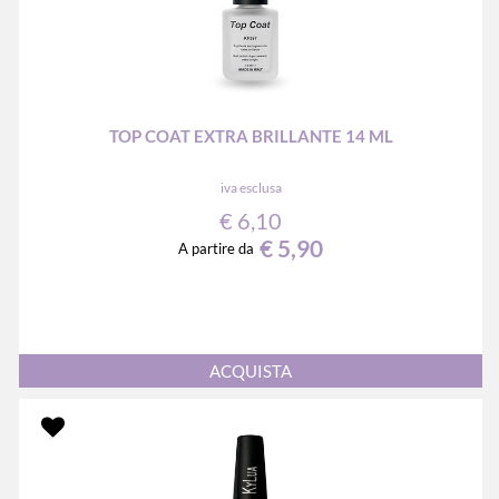
TOP COAT EXTRA BRILLANTE 14 ML
iva esclusa
€ 6,10
€ 5,90
A partire da
Quantità
ACQUISTA