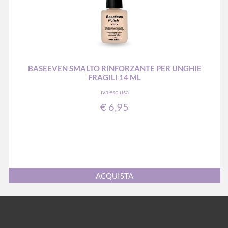
BASEEVEN SMALTO RINFORZANTE PER UNGHIE
FRAGILI 14 ML
iva esclusa
€ 6,95
Quantità
ACQUISTA