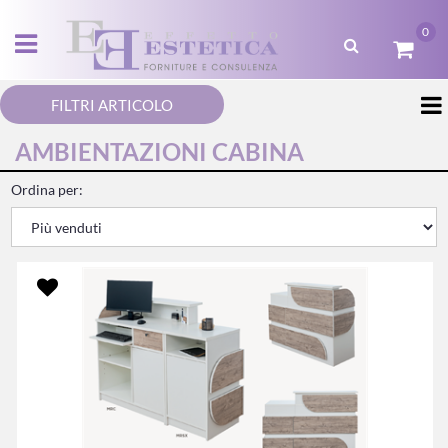
0
Open menu
FILTRI ARTICOLO
AMBIENTAZIONI CABINA
Ordina per: