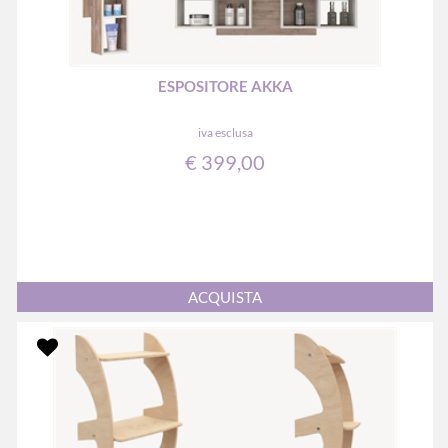
ESPOSITORE AKKA
iva esclusa
€ 399,00
Quantità
ACQUISTA