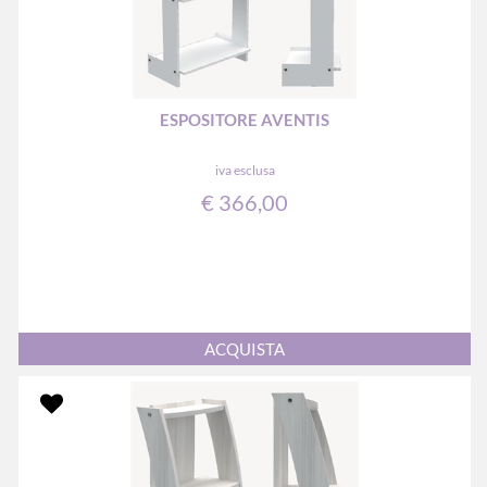
ESPOSITORE AVENTIS
iva esclusa
€ 366,00
Quantità
ACQUISTA