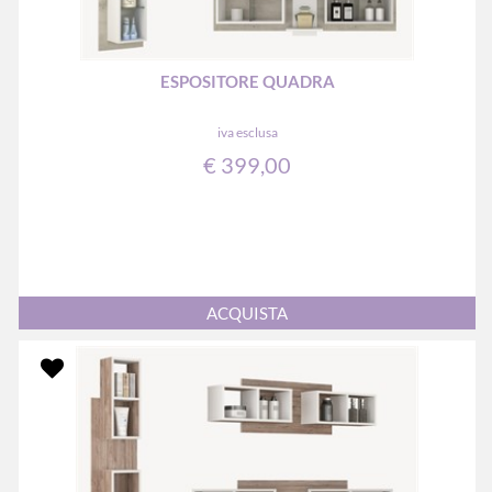
ESPOSITORE QUADRA
iva esclusa
€ 399,00
Quantità
ACQUISTA