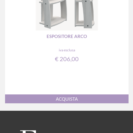
ESPOSITORE ARCO
iva esclusa
€ 206,00
Quantità
ACQUISTA