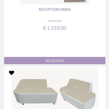
RECEPTION ONDA
iva esclusa
€ 1.210,00
Quantità
ACQUISTA