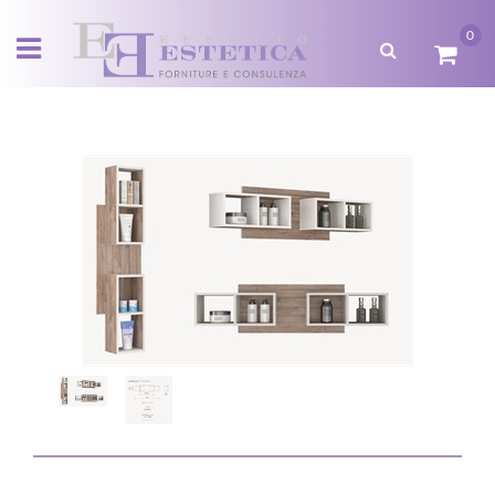
0
Open menu