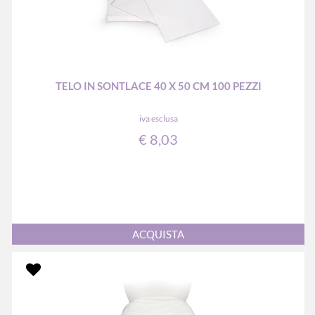
TELO IN SONTLACE 40 X 50 CM 100 PEZZI
iva esclusa
€ 8,03
Quantità
ACQUISTA