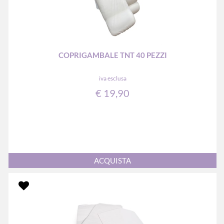
COPRIGAMBALE TNT 40 PEZZI
iva esclusa
€ 19,90
Quantità
ACQUISTA