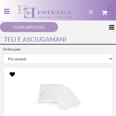
0
Open menu
FILTRI ARTICOLO
TELI E ASCIUGAMANI
Ordina per: