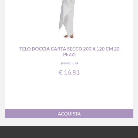
TELO DOCCIA CARTA SECCO 200 X 120 CM 20
PEZZI
iva esclusa
€ 16,81
Quantità
ACQUISTA