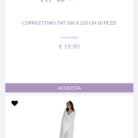
COPRILETTINO TNT 100 X 220 CM 10 PEZZI
iva esclusa
€ 19,90
Quantità
ACQUISTA