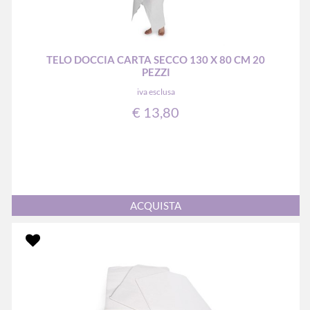
TELO DOCCIA CARTA SECCO 130 X 80 CM 20
PEZZI
iva esclusa
€ 13,80
Quantità
ACQUISTA