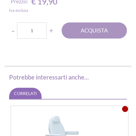
€ 19,90
Prezzo:
Iva esclusa
Quantità
ACQUISTA
Potrebbe interessarti anche...
CORRELATI