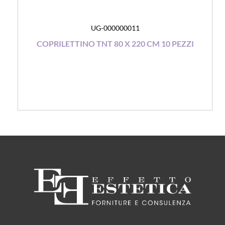
UG-000000011
COPRILETTINO TNT 80 X 220 CM 10 PEZZI