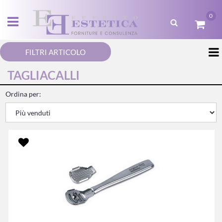
0
Open menu
FILTRI ARTICOLO
TAGLIACALLI
Ordina per: