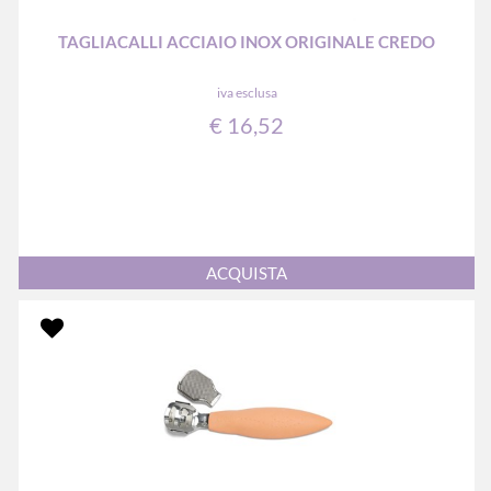
TAGLIACALLI ACCIAIO INOX ORIGINALE CREDO
iva esclusa
€ 16,52
Quantità
ACQUISTA