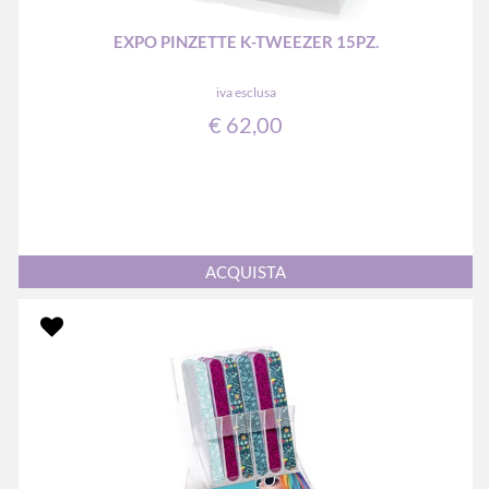
EXPO PINZETTE K-TWEEZER 15PZ.
iva esclusa
€ 62,00
Quantità
ACQUISTA