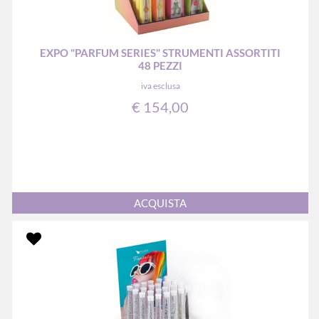
EXPO "PARFUM SERIES" STRUMENTI ASSORTITI
48 PEZZI
iva esclusa
€ 154,00
Quantità
ACQUISTA