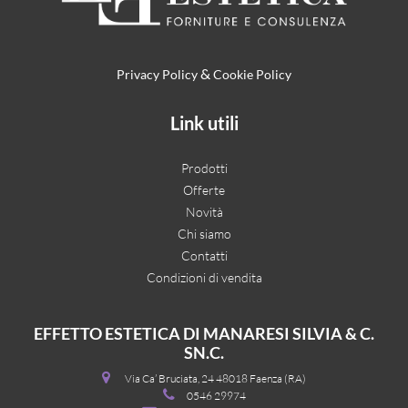
&
Privacy Policy
Cookie Policy
Link utili
Prodotti
Offerte
Novità
Chi siamo
Contatti
Condizioni di vendita
EFFETTO ESTETICA DI MANARESI SILVIA & C.
SN.C.
Via Ca’ Bruciata, 24 48018 Faenza (RA)
0546 29974