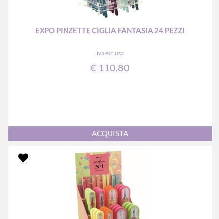
EXPO PINZETTE CIGLIA FANTASIA 24 PEZZI
iva esclusa
€ 110,80
Quantità
ACQUISTA