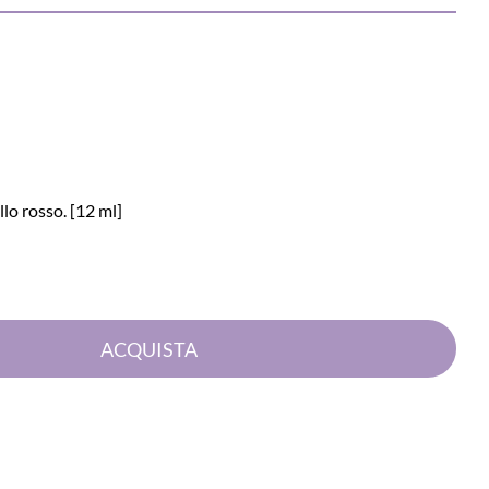
o rosso. [12 ml]
Quantità
ACQUISTA