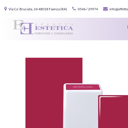
Via Ca’ Bruciata, 24 48018 Faenza (RA)
0546 / 29974
info@effetto