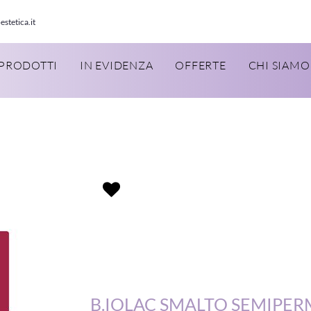
estetica.it
PRODOTTI
IN EVIDENZA
OFFERTE
CHI SIAMO
B.IOLAC SMALTO SEMIPE