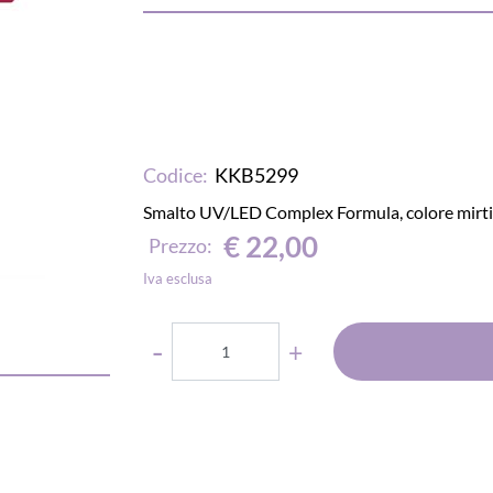
Codice:
KKB5299
Smalto UV/LED Complex Formula, colore mirtill
€ 22,00
Prezzo:
Iva esclusa