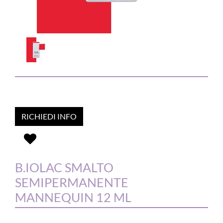
RICHIEDI INFO
B.IOLAC SMALTO
SEMIPERMANENTE
MANNEQUIN 12 ML