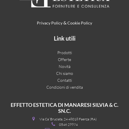
&
Privacy Policy
Cookie Policy
Link utili
Prodotti
Offerte
Novità
Chi siamo
Contatti
Condizioni di vendita
EFFETTO ESTETICA DI MANARESI SILVIA & C.
SN.C.
Via Ca’ Bruciata, 24 48018 Faenza (RA)
0546 29974