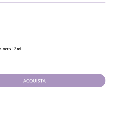
-nero 12 ml.
Quantità
ACQUISTA