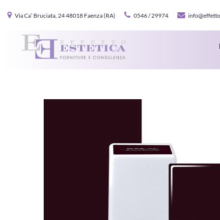
Via Ca’ Bruciata, 24 48018 Faenza (RA)
0546 / 29974
info@effetto