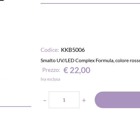
Codice:
KKB5006
Smalto UV/LED Complex Formula, colore rosso
€ 22,00
Prezzo:
Iva esclusa