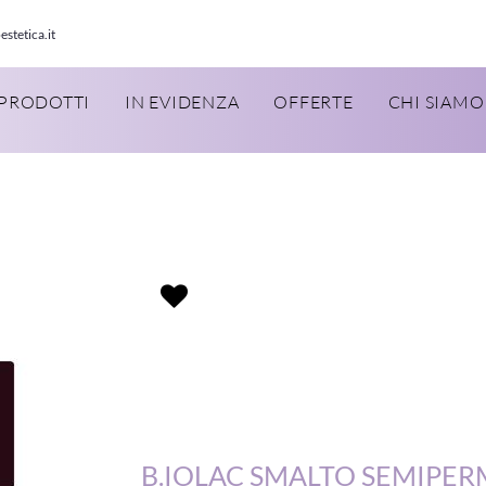
estetica.it
PRODOTTI
IN EVIDENZA
OFFERTE
CHI SIAMO
B.IOLAC SMALTO SEMIPE