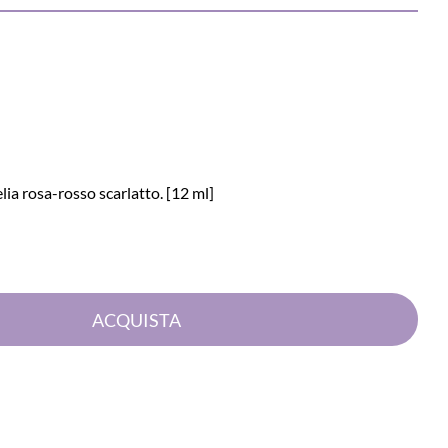
a rosa-rosso scarlatto. [12 ml]
Quantità
ACQUISTA