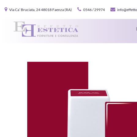
Via Ca’ Bruciata, 24 48018 Faenza (RA)
0546 / 29974
info@effetto