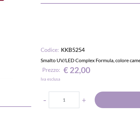
Codice:
KKB5254
Smalto UV/LED Complex Formula, colore cameli
€ 22,00
Prezzo:
Iva esclusa