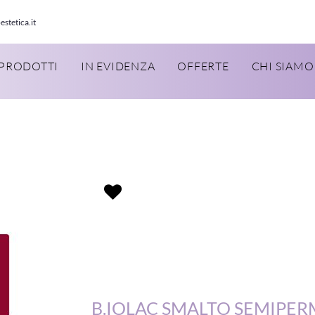
estetica.it
PRODOTTI
IN EVIDENZA
OFFERTE
CHI SIAMO
B.IOLAC SMALTO SEMIPE