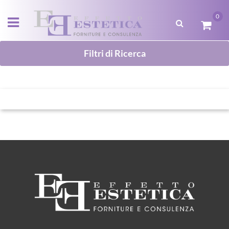
0
Open menu
Filtri di Ricerca