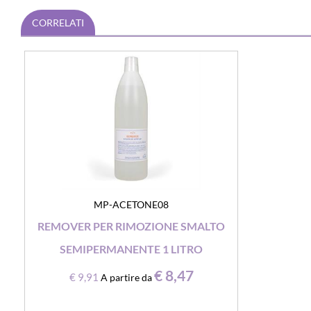
CORRELATI
MP-ACETONE08
REMOVER PER RIMOZIONE SMALTO
SEMIPERMANENTE 1 LITRO
€ 8,47
€ 9,91
A partire da