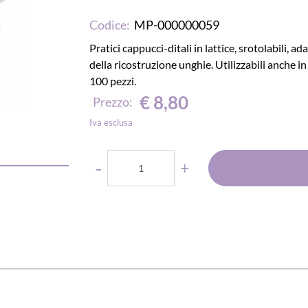
Codice:
MP-000000059
Pratici cappucci-ditali in lattice, srotolabili, ad
della ricostruzione unghie. Utilizzabili anche
100 pezzi.
€ 8,80
Prezzo:
Iva esclusa