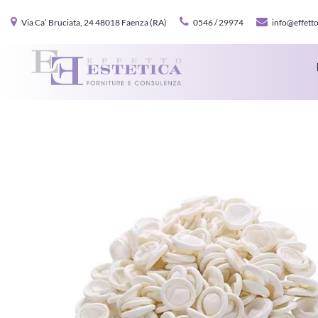
Via Ca’ Bruciata, 24 48018 Faenza (RA)
0546 / 29974
info@effetto