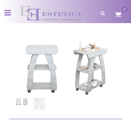
0
Open menu