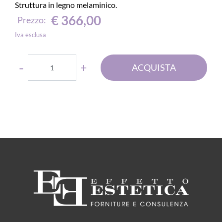
Struttura in legno melaminico.
€ 366,00
Prezzo:
Iva esclusa
Quantità
ACQUISTA