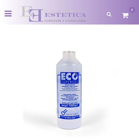
0
Open menu