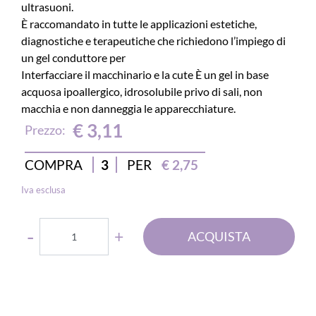
ultrasuoni.
È raccomandato in tutte le applicazioni estetiche,
diagnostiche e terapeutiche che richiedono l’impiego di
un gel conduttore per
Interfacciare il macchinario e la cute È un gel in base
acquosa ipoallergico, idrosolubile privo di sali, non
macchia e non danneggia le apparecchiature.
€ 3,11
Prezzo:
COMPRA
3
PER
€ 2,75
Iva esclusa
Quantità
ACQUISTA