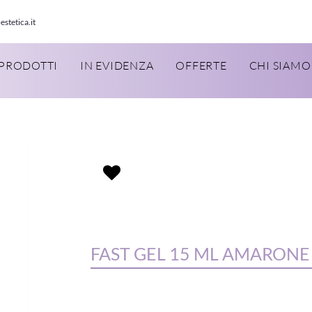
estetica.it
PRODOTTI
IN EVIDENZA
OFFERTE
CHI SIAMO
FAST GEL 15 ML AMARONE