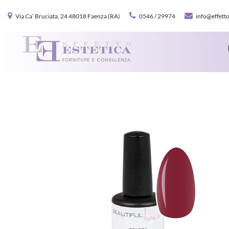
Via Ca’ Bruciata, 24 48018 Faenza (RA)
0546 / 29974
info@effetto