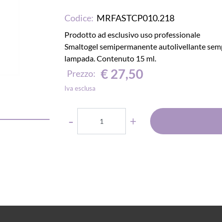
Codice:
MRFASTCP010.218
Prodotto ad esclusivo uso professionale
Smaltogel semipermanente autolivellante sempli
lampada. Contenuto 15 ml.
€ 27,50
Prezzo:
Iva esclusa