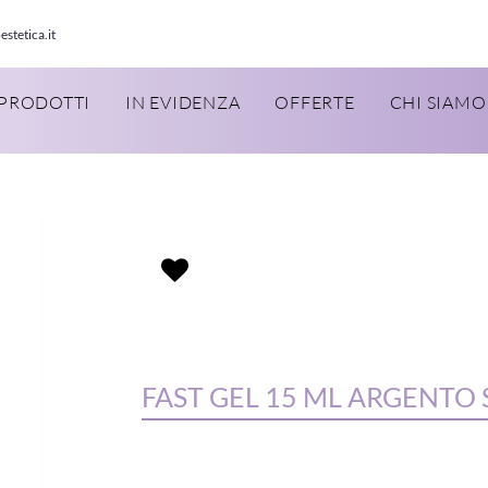
estetica.it
PRODOTTI
IN EVIDENZA
OFFERTE
CHI SIAMO
FAST GEL 15 ML ARGENTO