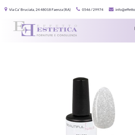
Via Ca’ Bruciata, 24 48018 Faenza (RA)
0546 / 29974
info@effetto