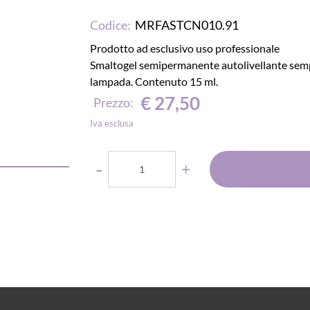
Codice:
MRFASTCN010.91
Prodotto ad esclusivo uso professionale
Smaltogel semipermanente autolivellante sempli
lampada. Contenuto 15 ml.
€ 27,50
Prezzo:
Iva esclusa