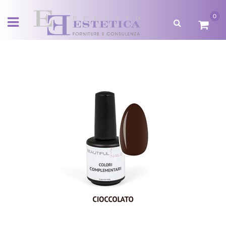
0
Open menu