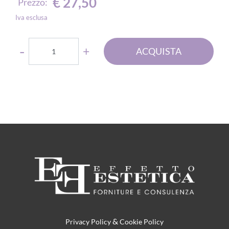
€ 27,50
Prezzo:
Iva esclusa
Quantità
ACQUISTA
&
Privacy Policy
Cookie Policy