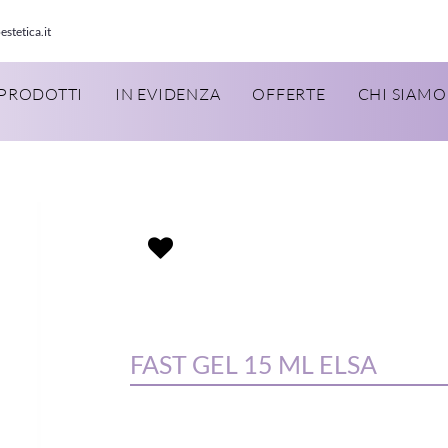
estetica.it
PRODOTTI
IN EVIDENZA
OFFERTE
CHI SIAMO
FAST GEL 15 ML ELSA