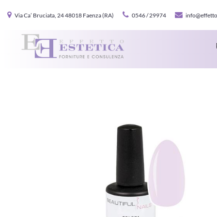
Via Ca’ Bruciata, 24 48018 Faenza (RA)
0546 / 29974
info@effetto