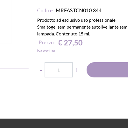
Codice:
MRFASTCN010.344
Prodotto ad esclusivo uso professionale
Smaltogel semipermanente autolivellante sempli
lampada. Contenuto 15 ml.
€ 27,50
Prezzo:
Iva esclusa