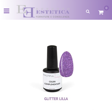
0
Open menu