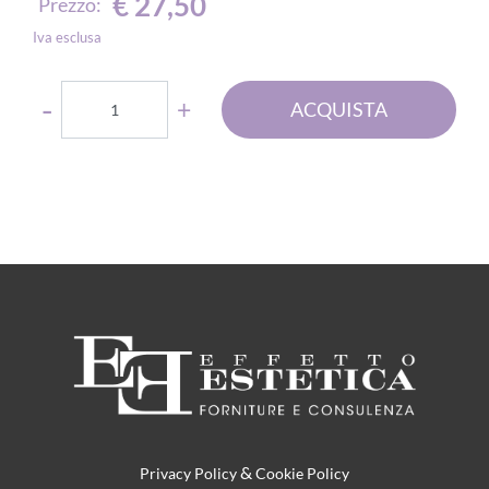
€ 27,50
Prezzo:
Iva esclusa
Quantità
ACQUISTA
&
Privacy Policy
Cookie Policy