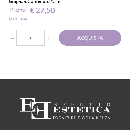
lampada. Contenuto 15 ml.
€ 27,50
Prezzo:
Iva esclusa
Quantità
ACQUISTA