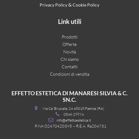
&
Privacy Policy
Cookie Policy
Link utili
Prodotti
Offerte
Novità
Chi siamo
Contatti
Condizioni di vendita
EFFETTO ESTETICA DI MANARESI SILVIA & C.
SN.C.
Via Ca’ Bruciata, 24 48018 Faenza (RA)
0546 29974
info@effettoestetica.it
P.IVA 02470420395 – R.E.A. Ra204731