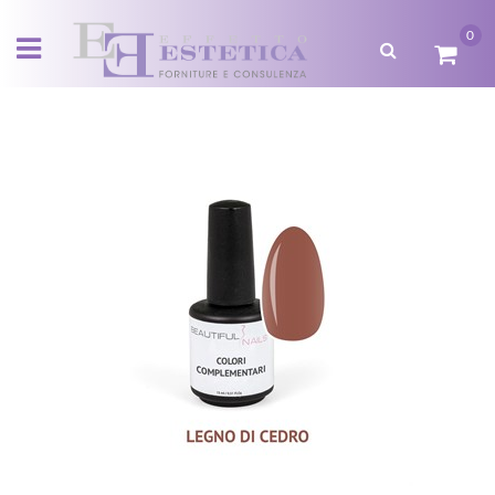
0
Open menu