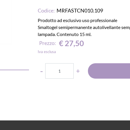
Codice:
MRFASTCN010.109
Prodotto ad esclusivo uso professionale
Smaltogel semipermanente autolivellante sempli
lampada. Contenuto 15 ml.
€ 27,50
Prezzo:
Iva esclusa