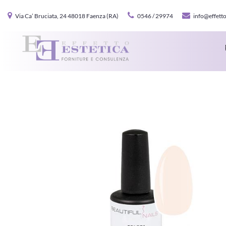
Via Ca’ Bruciata, 24 48018 Faenza (RA)
0546 / 29974
info@effetto