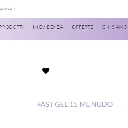
estetica.it
PRODOTTI
IN EVIDENZA
OFFERTE
CHI SIAMO
FAST GEL 15 ML NUDO