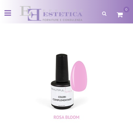
0
Open menu