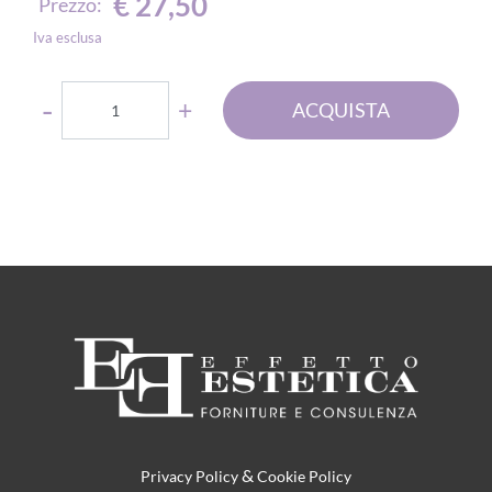
€ 27,50
Prezzo:
Iva esclusa
Quantità
ACQUISTA
&
Privacy Policy
Cookie Policy