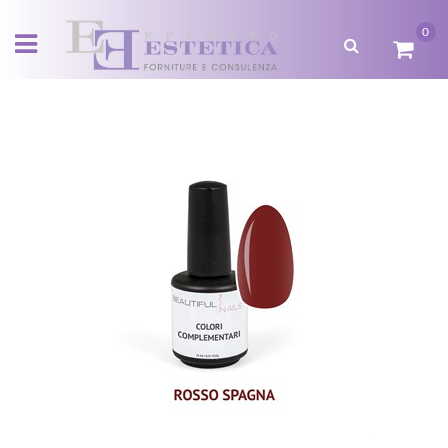
0
Open menu