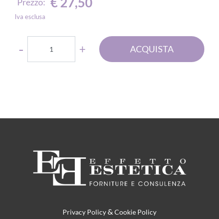
€ 27,50
Prezzo:
Iva esclusa
Quantità
ACQUISTA
&
Privacy Policy
Cookie Policy