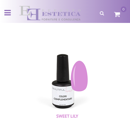
0
Open menu