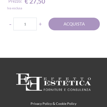
€ 27,50
Prezzo:
Iva esclusa
Quantità
ACQUISTA
&
Privacy Policy
Cookie Policy