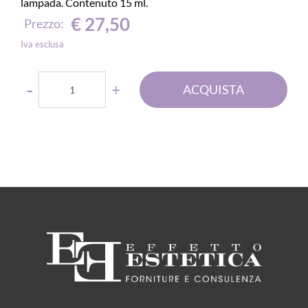
lampada. Contenuto 15 ml.
€ 27,50
Prezzo:
Iva esclusa
Quantità
ACQUISTA