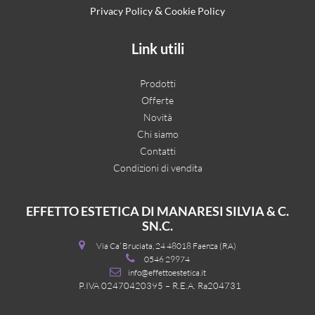
&
Privacy Policy
Cookie Policy
Link utili
Prodotti
Offerte
Novità
Chi siamo
Contatti
Condizioni di vendita
EFFETTO ESTETICA DI MANARESI SILVIA & C.
SN.C.
Via Ca’ Bruciata, 24 48018 Faenza (RA)
0546 29974
info@effettoestetica.it
P.IVA 02470420395 – R.E.A. Ra204731