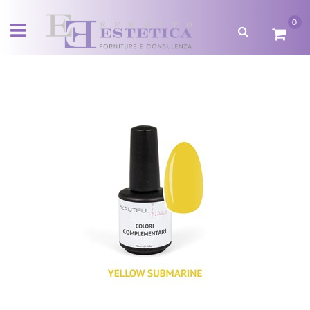
0
Open menu