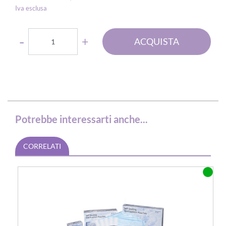
Iva esclusa
Quantità
ACQUISTA
Potrebbe interessarti anche...
CORRELATI