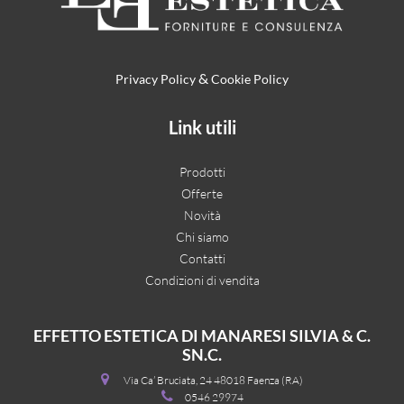
&
Privacy Policy
Cookie Policy
Link utili
Prodotti
Offerte
Novità
Chi siamo
Contatti
Condizioni di vendita
EFFETTO ESTETICA DI MANARESI SILVIA & C.
SN.C.
Via Ca’ Bruciata, 24 48018 Faenza (RA)
0546 29974