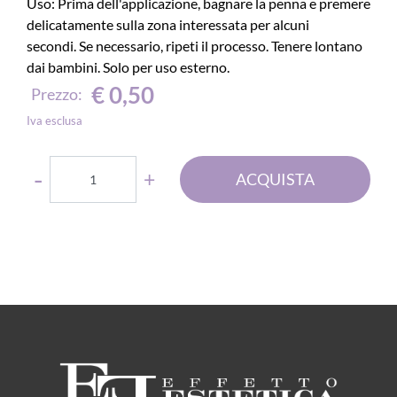
Uso: Prima dell'applicazione, bagnare la penna e premere
delicatamente sulla zona interessata per alcuni
secondi. Se necessario, ripeti il processo. Tenere lontano
dai bambini. Solo per uso esterno.
€ 0,50
Prezzo:
Iva esclusa
Quantità
ACQUISTA