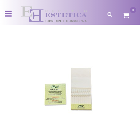
0
Open menu