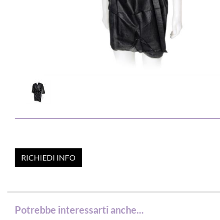
RICHIEDI INFO
Potrebbe interessarti anche...