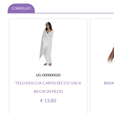
CORRELATI
UG-000000020
TELO DOCCIA CARTA SECCO 130 X
BAVA
80 CM 20 PEZZI
€ 13,80