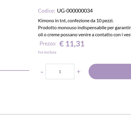
Codice:
UG-000000034
Kimono in tnt, confezione da 10 pezzi.
Prodotto monouso indispensabile per garantire 
oli o creme possano venire a contatto con i vest
€ 11,31
Prezzo:
Iva esclusa