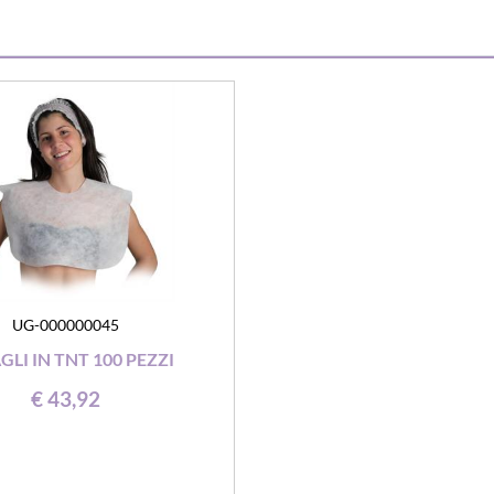
UG-000000045
GLI IN TNT 100 PEZZI
€ 43,92