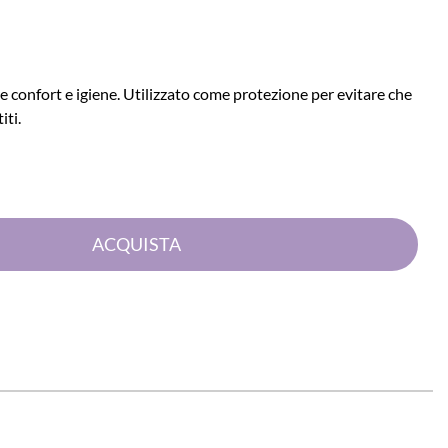
confort e igiene. Utilizzato come protezione per evitare che
iti.
Quantità
ACQUISTA