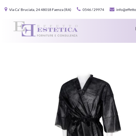
Via Ca’ Bruciata, 24 48018 Faenza (RA)
0546 / 29974
info@effetto