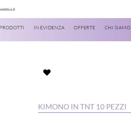
estetica.it
PRODOTTI
IN EVIDENZA
OFFERTE
CHI SIAMO
KIMONO IN TNT 10 PEZZI