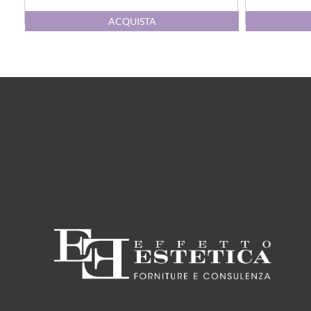
Quantità
ACQUISTA