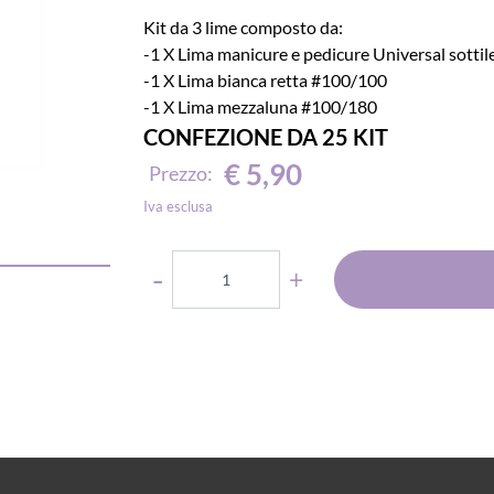
Kit da 3 lime composto da:
-1 X Lima manicure e pedicure Universal sottil
-1 X Lima bianca retta #100/100
-1 X Lima mezzaluna #100/180
CONFEZIONE DA 25 KIT
€ 5,90
Prezzo:
Iva esclusa