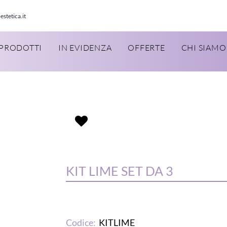
estetica.it
PRODOTTI
IN EVIDENZA
OFFERTE
CHI SIAMO
KIT LIME SET DA 3
Codice:
KITLIME