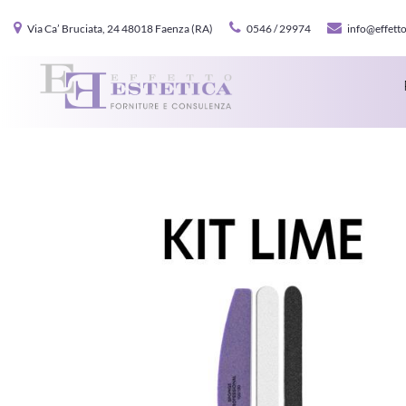
Via Ca’ Bruciata, 24 48018 Faenza (RA)
0546 / 29974
info@effetto