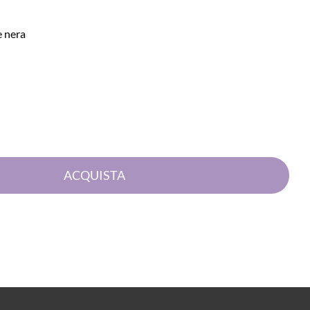
e nera
Quantità
ACQUISTA