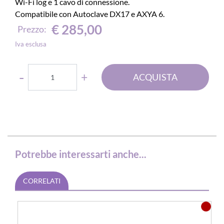
Wi-Fi log e 1 cavo di connessione.
Compatibile con Autoclave DX17 e AXYA 6.
€ 285,00
Prezzo:
Iva esclusa
Quantità
ACQUISTA
Potrebbe interessarti anche...
CORRELATI