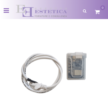
0
Open menu