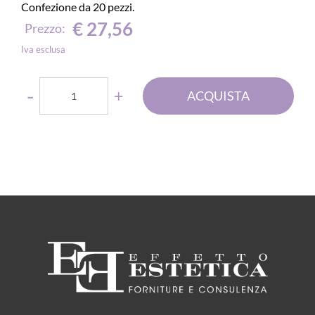
Confezione da 20 pezzi.
€ 27,56
Prezzo:
Iva esclusa
Quantità
ACQUISTA