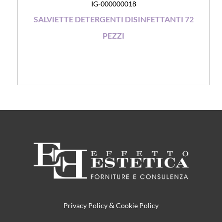
IG-000000018
SALVIETTE DETERGENTI DISINFETTANTI 72
PEZZI
&
Privacy Policy
Cookie Policy