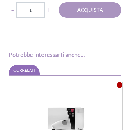
Quantità
ACQUISTA
Potrebbe interessarti anche...
CORRELATI