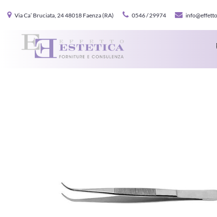
Via Ca’ Bruciata, 24 48018 Faenza (RA)
0546 / 29974
info@effetto