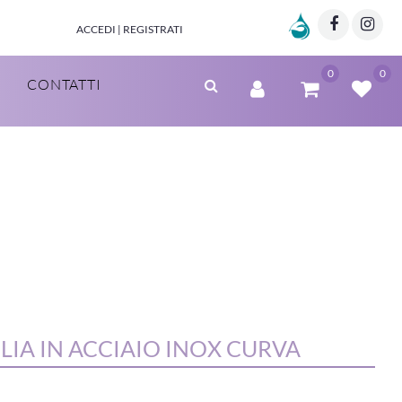
Marzia Clinic
Facebo
Twi
ACCEDI | REGISTRATI
0
0
CONTATTI
LIA IN ACCIAIO INOX CURVA