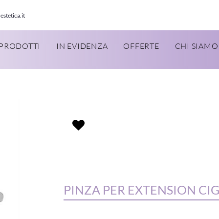
estetica.it
PRODOTTI
IN EVIDENZA
OFFERTE
CHI SIAMO
PINZA PER EXTENSION CIG