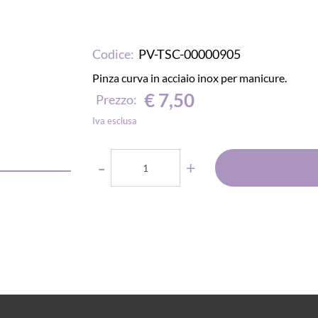
Codice:
PV-TSC-00000905
Pinza curva in acciaio inox per manicure.
€ 7,50
Prezzo:
Iva esclusa