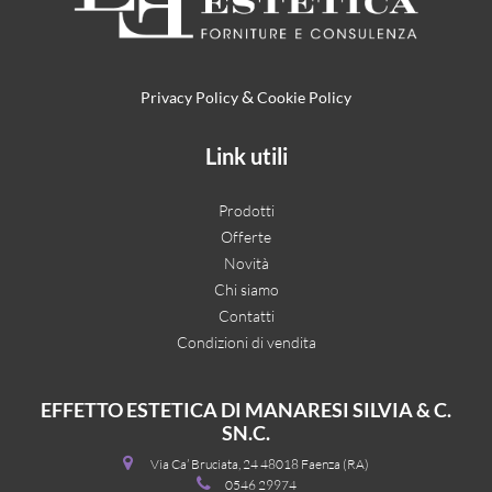
&
Privacy Policy
Cookie Policy
Link utili
Prodotti
Offerte
Novità
Chi siamo
Contatti
Condizioni di vendita
EFFETTO ESTETICA DI MANARESI SILVIA & C.
SN.C.
Via Ca’ Bruciata, 24 48018 Faenza (RA)
0546 29974