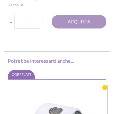
Iva esclusa
Quantità
ACQUISTA
Potrebbe interessarti anche...
CORRELATI