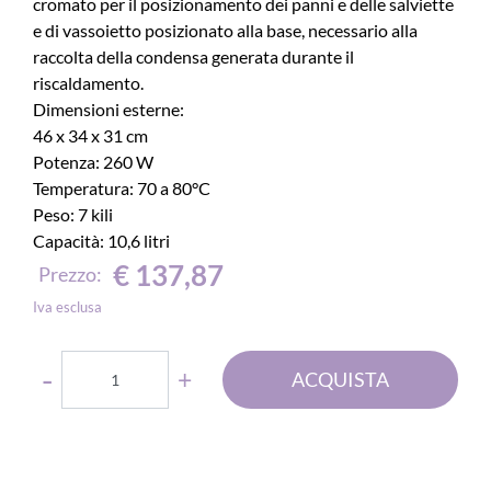
cromato per il posizionamento dei panni e delle salviette
e di vassoietto posizionato alla base, necessario alla
raccolta della condensa generata durante il
riscaldamento.
Dimensioni esterne:
46 x 34 x 31 cm
Potenza: 260 W
Temperatura: 70 a 80°C
Peso: 7 kili
Capacità: 10,6 litri
€ 137,87
Prezzo:
Iva esclusa
Quantità
ACQUISTA