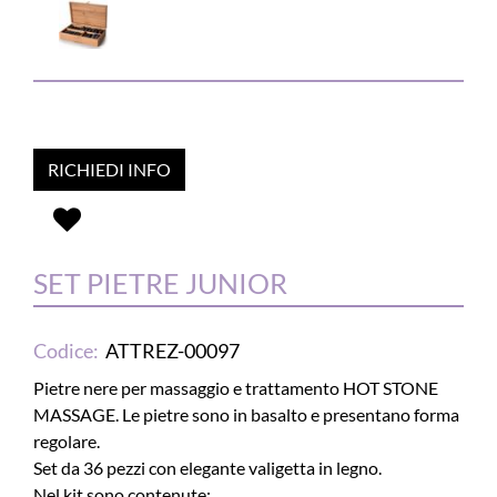
RICHIEDI INFO
SET PIETRE JUNIOR
Codice:
ATTREZ-00097
Pietre nere per massaggio e trattamento HOT STONE
MASSAGE. Le pietre sono in basalto e presentano forma
regolare.
Set da 36 pezzi con elegante valigetta in legno.
Nel kit sono contenute: