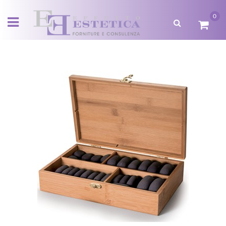
0
Open menu