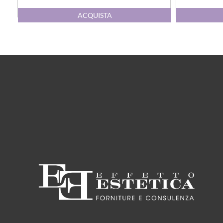
Quantità
ACQUISTA