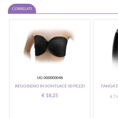
CORRELATI
UG-000000048
REGGISENO IN SONTLACE 50 PEZZI
TANGA D
€ 18,25
€ 7,