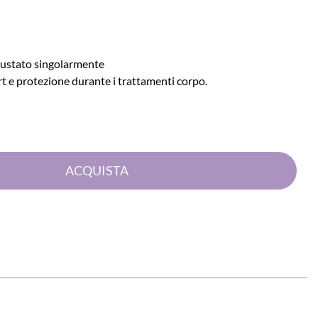
bustato singolarmente
rt e protezione durante i trattamenti corpo.
Quantità
ACQUISTA