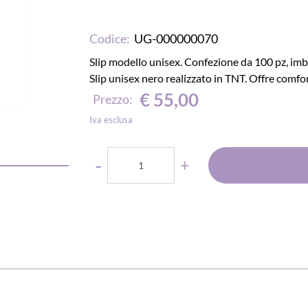
Codice:
UG-000000070
Slip modello unisex. Confezione da 100 pz, im
Slip unisex nero realizzato in TNT. Offre comfo
€ 55,00
Prezzo:
Iva esclusa