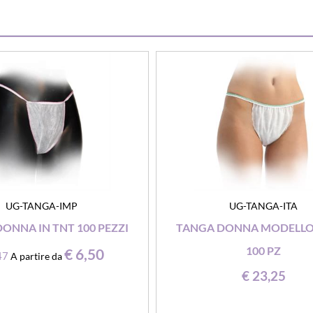
UG-TANGA-IMP
UG-TANGA-ITA
ONNA IN TNT 100 PEZZI
TANGA DONNA MODELLO 
100 PZ
€ 6,50
47
A partire da
€ 23,25