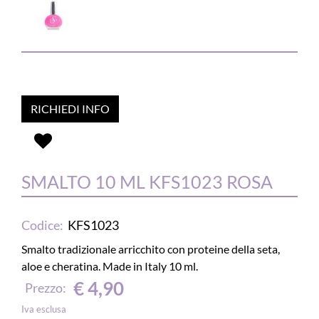
RICHIEDI INFO
SMALTO 10 ML KFS1023 ROSA
Codice:
KFS1023
Smalto tradizionale arricchito con proteine della seta,
aloe e cheratina. Made in Italy 10 ml.
€ 4,90
Prezzo:
Iva esclusa