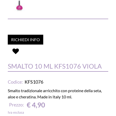
RICHIEDI INFO
SMALTO 10 ML KFS1076 VIOLA
Codice:
KFS1076
Smalto tradizionale arricchito con proteine della seta,
aloe e cheratina. Made in Italy 10 ml.
€ 4,90
Prezzo:
Iva esclusa