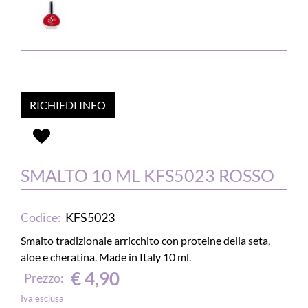
RICHIEDI INFO
SMALTO 10 ML KFS5023 ROSSO
Codice:
KFS5023
Smalto tradizionale arricchito con proteine della seta,
aloe e cheratina. Made in Italy 10 ml.
€ 4,90
Prezzo:
Iva esclusa