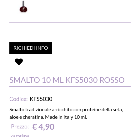
RICHIEDI INFO
SMALTO 10 ML KFS5030 ROSSO
Codice:
KFS5030
Smalto tradizionale arricchito con proteine della seta,
aloe e cheratina. Made in Italy 10 ml.
€ 4,90
Prezzo:
Iva esclusa