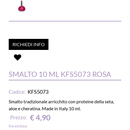
RICHIEDI INFO
SMALTO 10 ML KFS5073 ROSA
Codice:
KFS5073
Smalto tradizionale arricchito con proteine della seta,
aloe e cheratina. Made in Italy 10 ml.
€ 4,90
Prezzo:
Iva esclusa