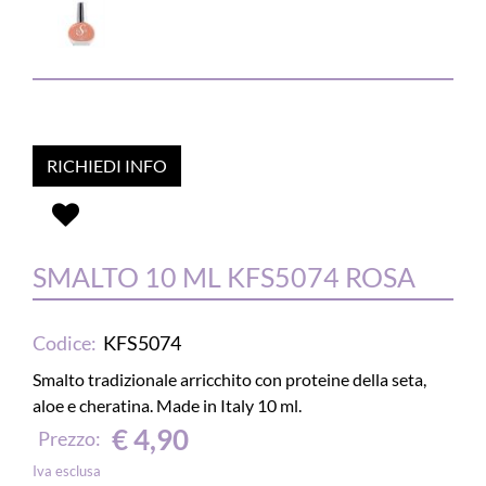
RICHIEDI INFO
SMALTO 10 ML KFS5074 ROSA
Codice:
KFS5074
Smalto tradizionale arricchito con proteine della seta,
aloe e cheratina. Made in Italy 10 ml.
€ 4,90
Prezzo:
Iva esclusa