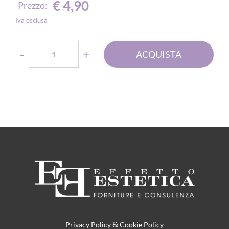
€ 4,90
Prezzo:
Iva esclusa
Quantità
ACQUISTA
&
Privacy Policy
Cookie Policy