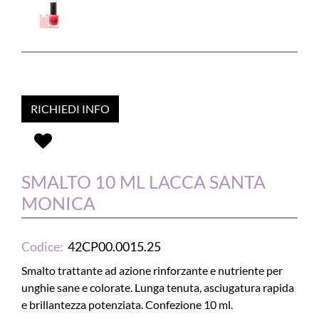
RICHIEDI INFO
SMALTO 10 ML LACCA SANTA
MONICA
Codice:
42CP00.0015.25
Smalto trattante ad azione rinforzante e nutriente per
unghie sane e colorate. Lunga tenuta, asciugatura rapida
e brillantezza potenziata. Confezione 10 ml.