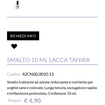
RICHIEDI INFO
SMALTO 10 ML LACCA TAHIRA
Codice:
42CN00.0010.13
Smalto trattante ad azione rinforzante e nutriente per
unghie sane e colorate. Lunga tenuta, asciugatura rapida
e brillantezza potenziata. Confezione 10 ml.
€ 4,90
Prezzo: